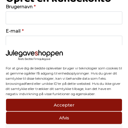
Brugernavn
*
E-mail
*
Adgangskode
*
For at give dig de bedste oplevelser bruger vi teknologier som cookies til
at gemme og/eller få adgang til enhedsoplysninger. Hvis du giver dit
samtykke til disse teknologier, kan vi behandle data som f.eks.
Opret dig
browsingadfærd eller unikke ID'er på dette websted. Hvis du ikke giver
dit samtykke eller trækker dit samtykke tilbage, kan det have en
negativ indvirkning på visse funktioner og egenskaber.
Accepter
Afvis