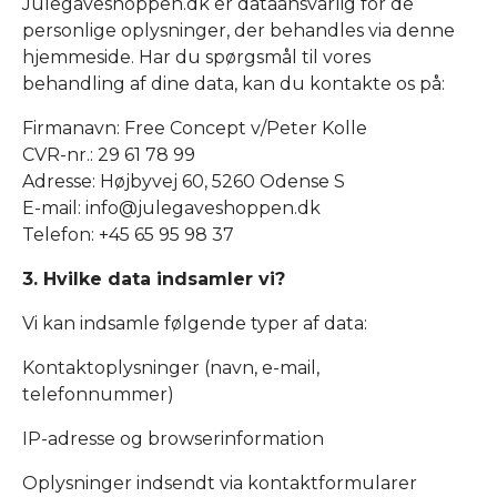
Julegaveshoppen.dk er dataansvarlig for de
personlige oplysninger, der behandles via denne
hjemmeside. Har du spørgsmål til vores
behandling af dine data, kan du kontakte os på:
Firmanavn: Free Concept v/Peter Kolle
CVR-nr.: 29 61 78 99
Adresse: Højbyvej 60, 5260 Odense S
E-mail: info@julegaveshoppen.dk
Telefon: +45 65 95 98 37
3. Hvilke data indsamler vi?
Vi kan indsamle følgende typer af data:
Kontaktoplysninger (navn, e-mail,
telefonnummer)
IP-adresse og browserinformation
Oplysninger indsendt via kontaktformularer