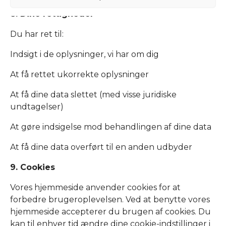
8. Dine rettigheder
Du har ret til:
Indsigt i de oplysninger, vi har om dig
At få rettet ukorrekte oplysninger
At få dine data slettet (med visse juridiske
undtagelser)
At gøre indsigelse mod behandlingen af dine data
At få dine data overført til en anden udbyder
9. Cookies
Vores hjemmeside anvender cookies for at
forbedre brugeroplevelsen. Ved at benytte vores
hjemmeside accepterer du brugen af cookies. Du
kan til enhver tid ændre dine cookie-indstillinger i