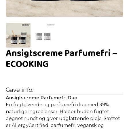
Ansigtscreme Parfumefri –
ECOOKING
Gave info:
Ansigtscreme Parfumefri Duo
En fugtgivende og parfumefri duo med 99%
naturlige ingredienser. Holder huden fugtet
døgnet rundt og giver udglattende pleje. Sættet
er AllergyCertified, parfumefri, vegansk og