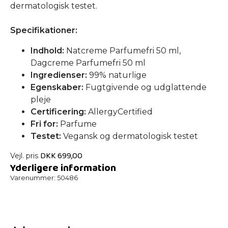
dermatologisk testet.
Specifikationer:
Indhold:
Natcreme Parfumefri 50 ml,
Dagcreme Parfumefri 50 ml
Ingredienser:
99% naturlige
Egenskaber:
Fugtgivende og udglattende
pleje
Certificering:
AllergyCertified
Fri for:
Parfume
Testet:
Vegansk og dermatologisk testet
DKK
699,00
Vejl. pris
Yderligere information
Varenummer:
50486