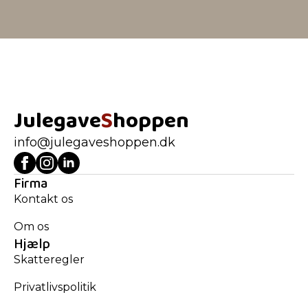
Julegave
S
hoppen
info@julegaveshoppen.dk
Firma
Kontakt os
Om os
Hjælp
Skatteregler
Privatlivspolitik