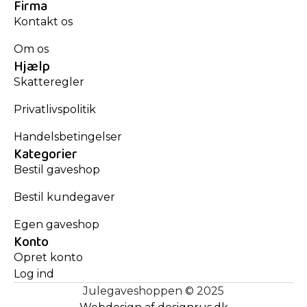
Firma
Kontakt os
Om os
Hjælp
Skatteregler
Privatlivspolitik
Handelsbetingelser
Kategorier
Bestil gaveshop
Bestil kundegaver
Egen gaveshop
Konto
Opret konto
Log ind
Julegaveshoppen © 2025