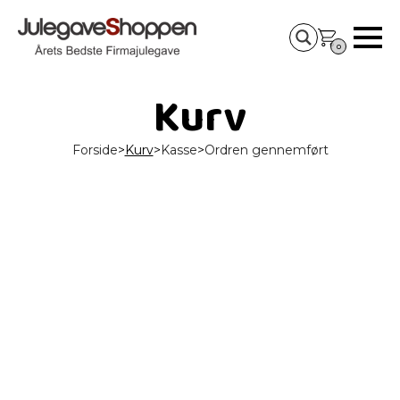
0
Kurv
Forside
>
Kurv
>
Kasse
>
Ordren gennemført