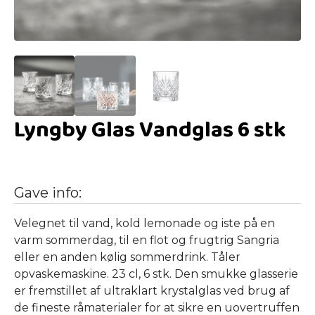
Lyngby Glas Vandglas 6 stk
Gave info:
Velegnet til vand, kold lemonade og iste på en
varm sommerdag, til en flot og frugtrig Sangria
eller en anden kølig sommerdrink. Tåler
opvaskemaskine. 23 cl, 6 stk. Den smukke glasserie
er fremstillet af ultraklart krystalglas ved brug af
de fineste råmaterialer for at sikre en uovertruffen