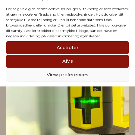
For at give dig de bedste oplevelser bruger vi teknologier som cookies til
at gemme og/eller få adgang til enhedsoplysninger. Hvis du giver dit
samtykke til disse teknologier, kan vi behandle data som f.eks.
browsingadfærd eller unikke ID'er på dette websted. Hvis du ikke giver
Vi har julegaver til hele
dit samtykke eller trækker dit samtykke tilbage, kan det have en
negativ indvirkning på visse funktioner og egenskaber.
firmaet
Accepter
Afvis
View preferences