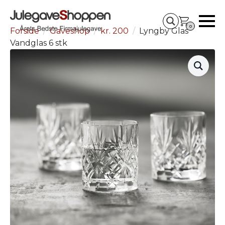
0
Forside
Gaveshop
kr. 200
Lyngby Glas
Vandglas 6 stk