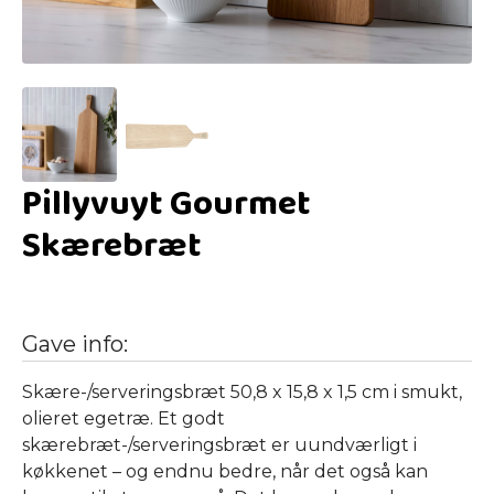
Pillyvuyt Gourmet
Skærebræt
Gave info:
Skære-/serveringsbræt 50,8 x 15,8 x 1,5 cm i smukt,
olieret egetræ. Et godt
skærebræt-/serveringsbræt er uundværligt i
køkkenet – og endnu bedre, når det også kan