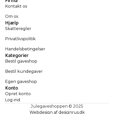
Firma
Kontakt os
Om os
Hjælp
Skatteregler
Privatlivspolitik
Handelsbetingelser
Kategorier
Bestil gaveshop
Bestil kundegaver
Egen gaveshop
Konto
Opret konto
Log ind
Julegaveshoppen © 2025
Webdesign af designrus.dk