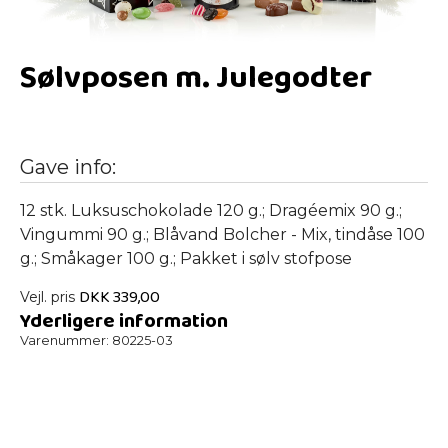
Sølvposen m. Julegodter
Gave info:
12 stk. Luksuschokolade 120 g.; Dragéemix 90 g.;
Vingummi 90 g.; Blåvand Bolcher - Mix, tindåse 100
g.; Småkager 100 g.; Pakket i sølv stofpose
DKK
339,00
Vejl. pris
Yderligere information
Varenummer:
80225-03