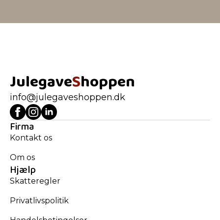
Julegave
S
hoppen
info@julegaveshoppen.dk
Firma
Kontakt os
Om os
Hjælp
Skatteregler
Privatlivspolitik