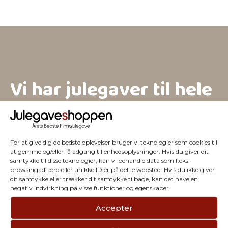
Vi har julegaver til hele
firmaet
For at give dig de bedste oplevelser bruger vi teknologier som cookies til
at gemme og/eller få adgang til enhedsoplysninger. Hvis du giver dit
samtykke til disse teknologier, kan vi behandle data som f.eks.
browsingadfærd eller unikke ID'er på dette websted. Hvis du ikke giver
dit samtykke eller trækker dit samtykke tilbage, kan det have en
negativ indvirkning på visse funktioner og egenskaber.
Accepter