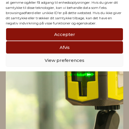
at gemme og/eller få adgang til enhedsoplysninger. Hvis du giver dit
Vi har julegaver til hele
samtykke til disse teknologier, kan vi behandle data som f.eks.
browsingadfærd eller unikke ID'er på dette websted. Hvis du ikke giver
dit samtykke eller trækker dit samtykke tilbage, kan det have en
firmaet
negativ indvirkning på visse funktioner og egenskaber.
Accepter
Afvis
View preferences