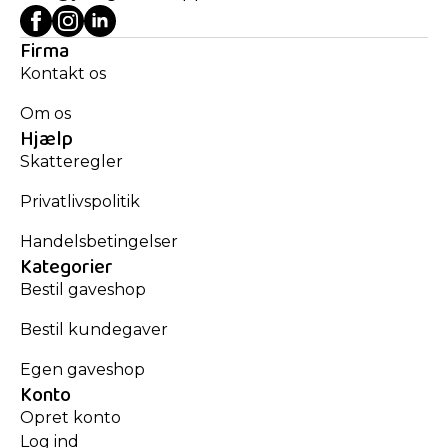
Firma
Kontakt os
Om os
Hjælp
Skatteregler
Privatlivspolitik
Handelsbetingelser
Kategorier
Bestil gaveshop
Bestil kundegaver
Egen gaveshop
Konto
Opret konto
Log ind