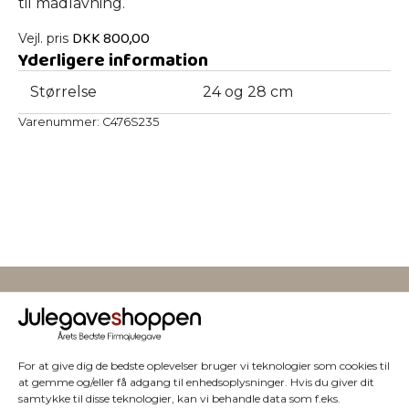
til madlavning.
DKK
800,00
Vejl. pris
Yderligere information
Størrelse
24 og 28 cm
Varenummer:
C476S235
Vi har julegaver til hele
For at give dig de bedste oplevelser bruger vi teknologier som cookies til
at gemme og/eller få adgang til enhedsoplysninger. Hvis du giver dit
samtykke til disse teknologier, kan vi behandle data som f.eks.