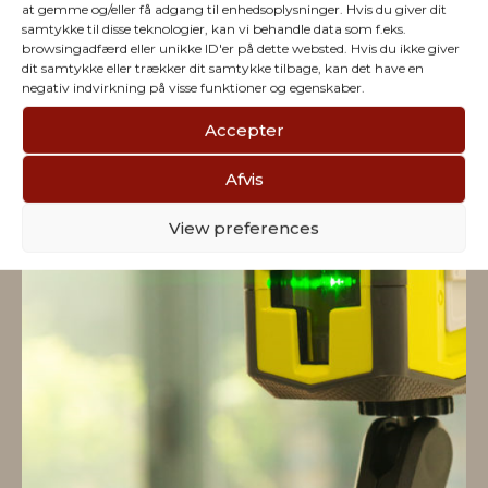
at gemme og/eller få adgang til enhedsoplysninger. Hvis du giver dit
Vi har julegaver til hele
samtykke til disse teknologier, kan vi behandle data som f.eks.
browsingadfærd eller unikke ID'er på dette websted. Hvis du ikke giver
dit samtykke eller trækker dit samtykke tilbage, kan det have en
firmaet
negativ indvirkning på visse funktioner og egenskaber.
Accepter
Afvis
View preferences