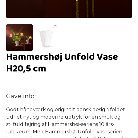
Hammershøj Unfold Vase
H20,5 cm
Gave info:
Godt håndværk og originalt dansk design foldet
ud i et nyt og moderne udtryk for en smuk og
stilfuld fejring af Hammershøi-seriens 10 års-
jubilæum. Med Hammershøi Unfold-vaseserien