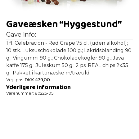
Gaveæsken “Hyggestund”
Gave info:
1 fl. Celebracion - Red Grape 75 cl. (uden alkohol);
10 stk. Luksuschokolade 100 g.; Lakridsblanding 90
g.; Vingummi 90 g.; Chokoladekogler 90 g.; Java
kaffe 175 g.; Juleskum 50 g.; 2 ps. REAL chips 2x35
g.; Pakket i kartonæske m/træuld
DKK
479,00
Vejl. pris
Yderligere information
Varenummer:
80225-05