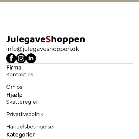
Julegave
S
hoppen
info@julegaveshoppen.dk
Firma
Kontakt os
Om os
Hjælp
Skatteregler
Privatlivspolitik
Handelsbetingelser
Kategorier