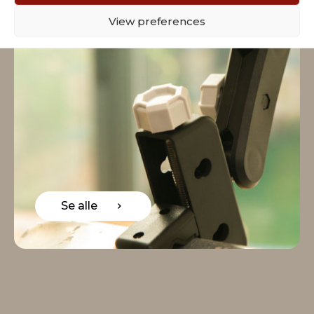
View preferences
e alle
Se