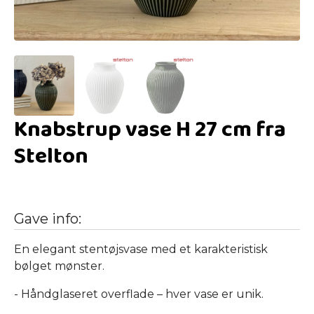
Knabstrup vase H 27 cm fra
Stelton
Gave info:
En elegant stentøjsvase med et karakteristisk
bølget mønster.
- Håndglaseret overflade – hver vase er unik.