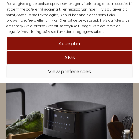
For at give dig de bedste oplevelser bruger vi teknologier som cookies til
at gemme og/eller få adgang til enhedsoplysninger. Hvis du giver dit
samtykke til disse teknologier, kan vi behandle data som f.eks.
Vi har julegaver til hele
browsingadfærd eller unikke ID'er på dette websted. Hvis du ikke giver
dit samtykke eller trækker dit samtykke tilbage, kan det have en
negativ indvirkning på visse funktioner og egenskaber.
firmaet
Accepter
Afvis
View preferences