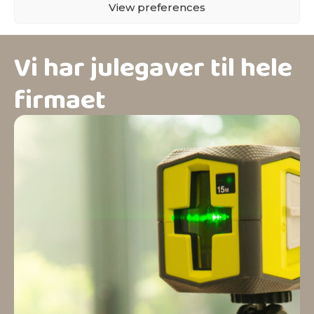
View preferences
Vi har julegaver til hele
firmaet