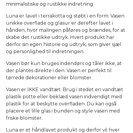
minimalistiske og rustikke indretning.
Luna er lavet i terrakotta og støbt i en form. Vasen
unikke overflade og glasur er derefter lavet i
hånden, hvor malingen påføres og brændes, for at
skabe det rustikke udtryk. Hvert produkt har
derfor sin egen historie og udtryk, som giver sjæl
og personlighed til indretningen.
Vasen bør kun bruges indendørs og tåler ikke, at
der plantes direkte i den. Vasen er perfekt til
tørrede dekorationer eller blomster.
Vasen er IKKE vandtæt. Brug i stedet en vandtæt
plastik potte eller beklæd vasen indvendigt med
plastik for at beskytte overfladen. Du kan også
placere et lille glas i bunden og style vasen med
friske blomster.
Luna er et håndlavet produkt og derfor vil hver