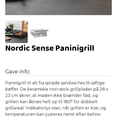
Nordic Sense Paninigrill
Gave info:
Paninigrill til alt fra sprøde sandwiches til saftige
bøffer. De keramiske non-stick-grillplader på 28 x
23 cm sikrer, at maden ikke brænder fast, og
grillen kan åbnes helt op til 180° for dobbelt
grillareal. Indikatorlys viser, når grillen er klar, og
temperaturen kan justeres nemt efter behov.