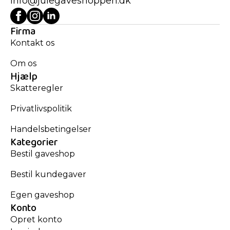
info@julegaveshoppen.dk
Firma
Kontakt os
Om os
Hjælp
Skatteregler
Privatlivspolitik
Handelsbetingelser
Kategorier
Bestil gaveshop
Bestil kundegaver
Egen gaveshop
Konto
Opret konto