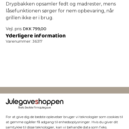
Drypbakken opsamler fedt og madrester, mens
låsefunktionen sørger for nem opbevaring, når
grillen ikke er i brug.
DKK
799,00
Vejl. pris
Yderligere information
Varenummer:
36317
Vi har julegaver til hele
For at give dig de bedste oplevelser bruger vi teknologier som cookies til
at gemme og/eller få adgang til enhedsoplysninger. Hvis du giver dit
samtykke til disse teknologier, kan vi behandle data som f.eks.