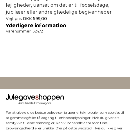
lejligheder, uanset om det er til fødselsdage,
jubilæer eller andre glædelige begivenheder.
DKK
599,00
Vejl. pris
Yderligere information
Varenummer:
32472
Vi har julegaver til hele
For at give dig de bedste oplevelser bruger vi teknologier som cookies til
at gemme og/eller få adgang til enhedsoplysninger. Hvis du giver dit
firmaet
samtykke til disse teknologier, kan vi behandle data som f.eks.
browsingadfærd eller unikke ID'er på dette websted. Hvis du ikke giver