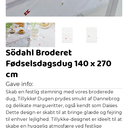
Södahl Broderet
Fødselsdagsdug 140 x 270
cm
Gave info:
Skab en festlig stemning med vores broderede
dug, Tillykke! Dugen prydes smukt af Dannebrog
og delikate margueritter, også kendt som Daisies.
Dette design er skabt til at bringe glæde og fejring
til enhver lejlighed. Tillykke-designet er ideelt til at
skabe en hyggelig atmosfære ved festlige