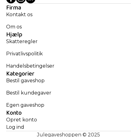
Firma
Kontakt os
Om os
Hjælp
Skatteregler
Privatlivspolitik
Handelsbetingelser
Kategorier
Bestil gaveshop
Bestil kundegaver
Egen gaveshop
Konto
Opret konto
Log ind
Julegaveshoppen © 2025