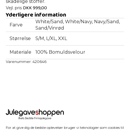
skadelige stoffer.
DKK
999,00
Vejl. pris
Yderligere information
White/Sand, White/Navy, Navy/Sand,
Farve
Sand/Vinrød
Størrelse
S/M, L/XL, XXL
Materiale
100% Bomuldsvelour
Varenummer:
420646
For at give dig de bedste oplevelser bruger vi teknologier som cookies til