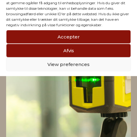
at gemme og/eller få adgang til enhedsoplysninger. Hvis du giver dit
Vi har julegaver til hele
samtykke til disse teknologier, kan vi behandle data som f.eks.
browsingadfærd eller unikke ID'er på dette websted. Hvis du ikke giver
dit samtykke eller trækker dit samtykke tilbage, kan det have en
firmaet
negativ indvirkning på visse funktioner og egenskaber.
Accepter
Afvis
View preferences