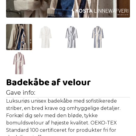
Badekåbe af velour
Gave info:
Luksuriøs unisex badekåbe med sofistikerede
striber, en bred krave og omhyggelige detaljer.
Forkæl dig selv med den bløde, tykke
bomuldsvelour af højeste kvalitet. OEKO-TEX
Standard 100 certificeret for produkter fri for