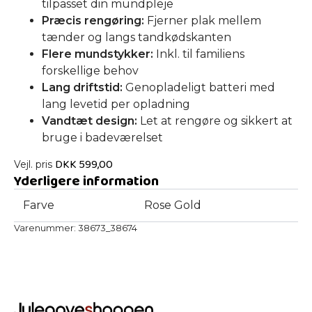
tilpasset din mundpleje
Præcis rengøring:
Fjerner plak mellem
tænder og langs tandkødskanten
Flere mundstykker:
Inkl. til familiens
forskellige behov
Lang driftstid:
Genopladeligt batteri med
lang levetid per opladning
Vandtæt design:
Let at rengøre og sikkert at
bruge i badeværelset
DKK
599,00
Vejl. pris
Yderligere information
Farve
Rose Gold
Varenummer:
38673_38674