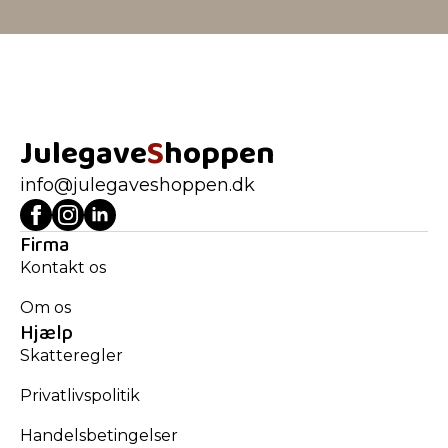
Julegave
S
hoppen
info@julegaveshoppen.dk
Firma
Kontakt os
Om os
Hjælp
Skatteregler
Privatlivspolitik
Handelsbetingelser