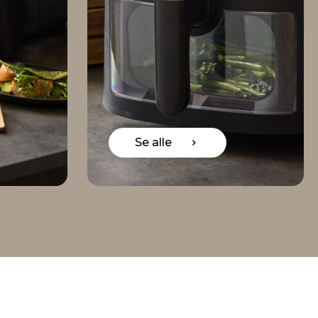
Se alle
Se all