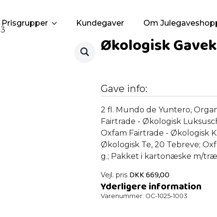
Prisgrupper
Kundegaver
Om Julegaveshop
 3
Økologisk Gavek
Gave info:
2 fl. Mundo de Yuntero, Organ
Fairtrade - Økologisk Luksusc
Oxfam Fairtrade - Økologisk 
Økologisk Te, 20 Tebreve; Oxf
g.; Pakket i kartonæske m/tr
DKK
669,00
Vejl. pris
Yderligere information
Varenummer:
OC-1025-1003