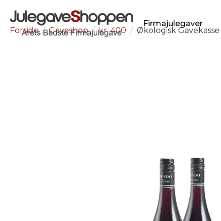
Firmajulegaver
Forside
Gaveshop
kr. 400
Økologisk Gavekasse