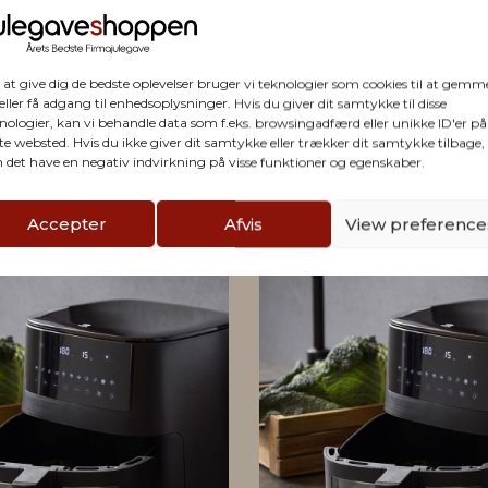
firmaet
 at give dig de bedste oplevelser bruger vi teknologier som cookies til at gemm
eller få adgang til enhedsoplysninger. Hvis du giver dit samtykke til disse
nologier, kan vi behandle data som f.eks. browsingadfærd eller unikke ID'er på
te websted. Hvis du ikke giver dit samtykke eller trækker dit samtykke tilbage,
 det have en negativ indvirkning på visse funktioner og egenskaber.
Accepter
Afvis
View preference