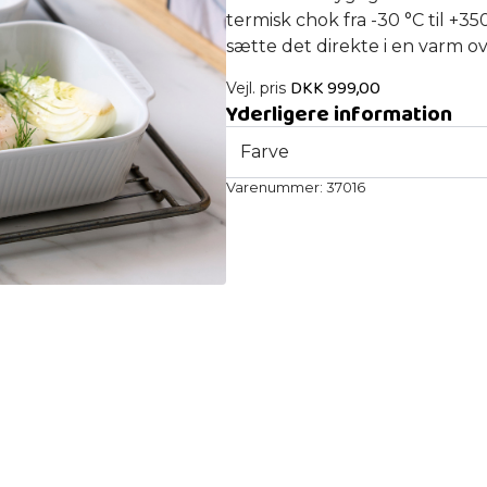
termisk chok fra -30 °C til +3
sætte det direkte i en varm ov
DKK
999,00
Vejl. pris
Yderligere information
Farve
Varenummer:
37016