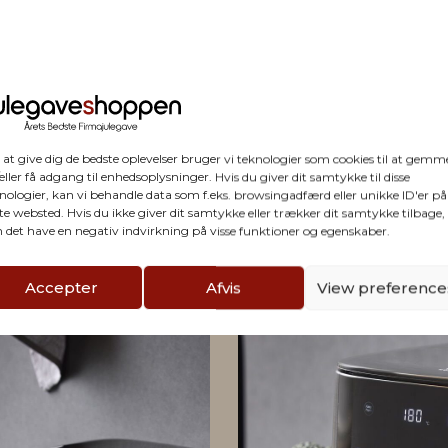
 at give dig de bedste oplevelser bruger vi teknologier som cookies til at gemm
eller få adgang til enhedsoplysninger. Hvis du giver dit samtykke til disse
nologier, kan vi behandle data som f.eks. browsingadfærd eller unikke ID'er på
te websted. Hvis du ikke giver dit samtykke eller trækker dit samtykke tilbage,
firmaet
 det have en negativ indvirkning på visse funktioner og egenskaber.
Accepter
Afvis
View preference