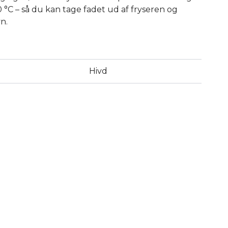
50 °C – så du kan tage fadet ud af fryseren og
n.
Hivd