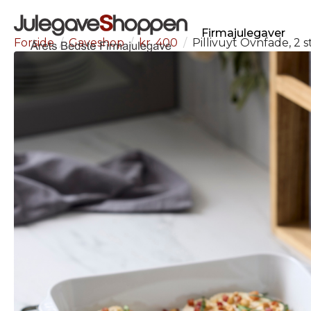
Firmajulegaver
Forside
Gaveshop
kr. 400
Pillivuyt Ovnfade, 2 s