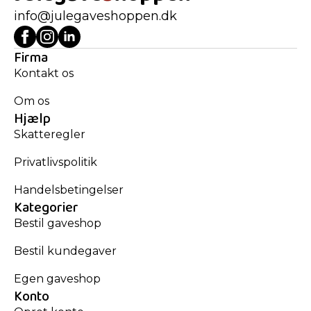
info@julegaveshoppen.dk
Firma
Kontakt os
Om os
Hjælp
Skatteregler
Privatlivspolitik
Handelsbetingelser
Kategorier
Bestil gaveshop
Bestil kundegaver
Egen gaveshop
Konto