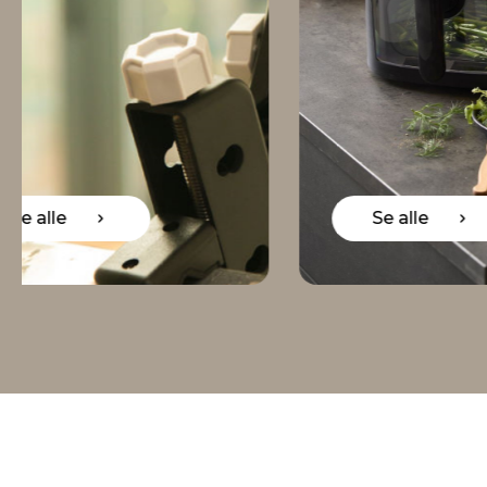
Se alle
Se 