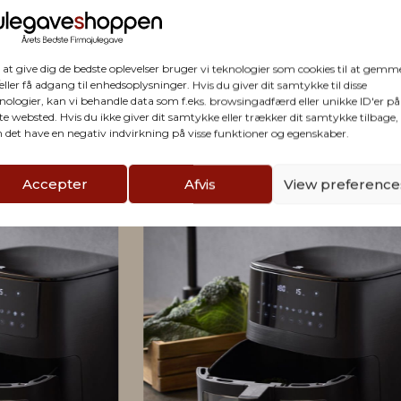
firmaet
 at give dig de bedste oplevelser bruger vi teknologier som cookies til at gemm
eller få adgang til enhedsoplysninger. Hvis du giver dit samtykke til disse
nologier, kan vi behandle data som f.eks. browsingadfærd eller unikke ID'er på
te websted. Hvis du ikke giver dit samtykke eller trækker dit samtykke tilbage,
 det have en negativ indvirkning på visse funktioner og egenskaber.
Accepter
Afvis
View preference