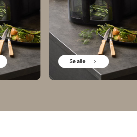
alle
Se alle