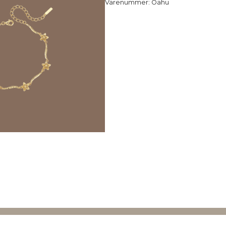
Varenummer:
Oahu