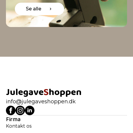
Se alle
Julegave
S
hoppen
info@julegaveshoppen.dk
Firma
Kontakt os