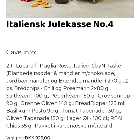
Italiensk Julekasse No.4
Gave info:
2 fl. Lucarelli, Puglia Rosso, Italien; CbyN Taske
(Blandede nødder & mandler m/chokolade,
Jordbærmandler og Brændte mandler) 270 g.; 2
ps. Brødchips - Chili og Rosemarin 2x80 g.;
Saltkværn 100 g.; Peberkværn 50 g.; Grov sennep
90 g.; Grønne Oliven 140 g.; BreadDipper 125 ml.;
Basilikum Pesto 90 g.; Tomat Tapenade 130 g.;
Oliven Tapenade 130 g.; Lager Øl - 100 cl.; REAL
Chips 35 g.; Pakket i kartonæske m/træuld
DKK
929,00
Vejl. pris