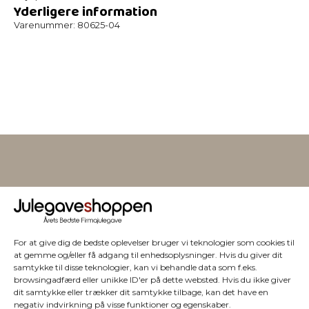
Yderligere information
Varenummer:
80625-04
Vi har julegaver til hele
firmaet
For at give dig de bedste oplevelser bruger vi teknologier som cookies til
at gemme og/eller få adgang til enhedsoplysninger. Hvis du giver dit
samtykke til disse teknologier, kan vi behandle data som f.eks.
browsingadfærd eller unikke ID'er på dette websted. Hvis du ikke giver
dit samtykke eller trækker dit samtykke tilbage, kan det have en
negativ indvirkning på visse funktioner og egenskaber.