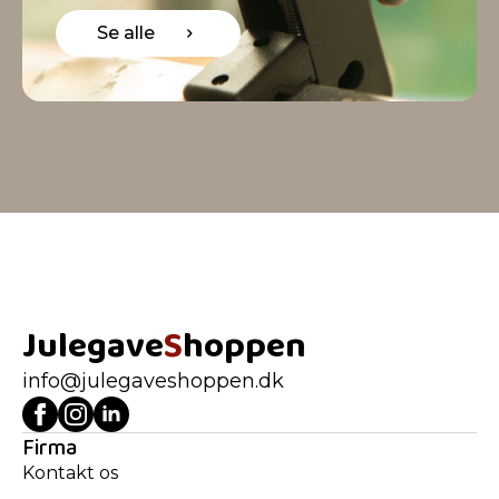
Se alle
Julegave
S
hoppen
info@julegaveshoppen.dk
Firma
Kontakt os