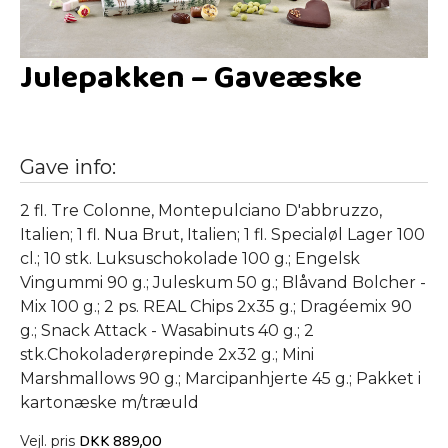
Julepakken – Gaveæske
Gave info:
2 fl. Tre Colonne, Montepulciano D'abbruzzo,
Italien; 1 fl. Nua Brut, Italien; 1 fl. Specialøl Lager 100
cl.; 10 stk. Luksuschokolade 100 g.; Engelsk
Vingummi 90 g.; Juleskum 50 g.; Blåvand Bolcher -
Mix 100 g.; 2 ps. REAL Chips 2x35 g.; Dragéemix 90
g.; Snack Attack - Wasabinuts 40 g.; 2
stk.Chokoladerørepinde 2x32 g.; Mini
Marshmallows 90 g.; Marcipanhjerte 45 g.; Pakket i
kartonæske m/træuld
DKK
889,00
Vejl. pris