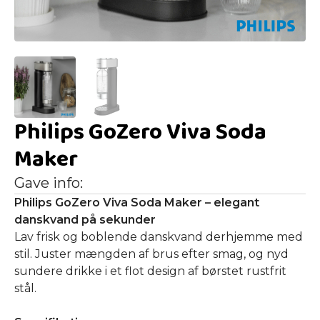
Philips GoZero Viva Soda
Maker
Gave info:
Philips GoZero Viva Soda Maker – elegant
danskvand på sekunder
Lav frisk og boblende danskvand derhjemme med
stil. Juster mængden af brus efter smag, og nyd
sundere drikke i et flot design af børstet rustfrit
stål.