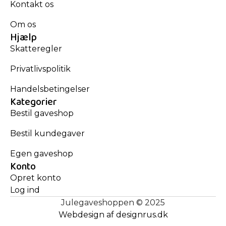
Kontakt os
Om os
Hjælp
Skatteregler
Privatlivspolitik
Handelsbetingelser
Kategorier
Bestil gaveshop
Bestil kundegaver
Egen gaveshop
Konto
Opret konto
Log ind
Julegaveshoppen © 2025
Webdesign af designrus.dk