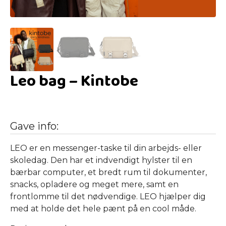
Leo bag – Kintobe
Gave info:
LEO er en messenger-taske til din arbejds- eller
skoledag. Den har et indvendigt hylster til en
bærbar computer, et bredt rum til dokumenter,
snacks, opladere og meget mere, samt en
frontlomme til det nødvendige. LEO hjælper dig
med at holde det hele pænt på en cool måde.