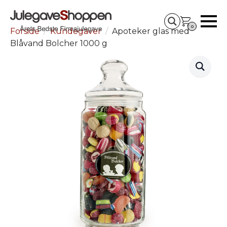
0
Forside
Kundegaver
Apoteker glas med
Blåvand Bolcher 1000 g