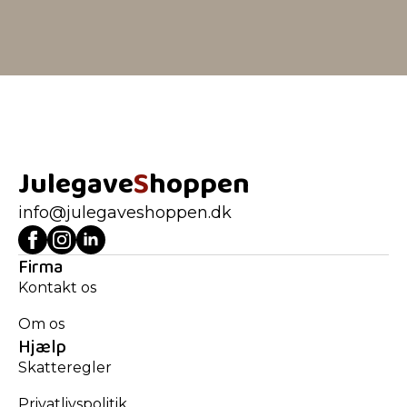
Julegave
S
hoppen
info@julegaveshoppen.dk
Firma
Kontakt os
Om os
Hjælp
Skatteregler
Privatlivspolitik