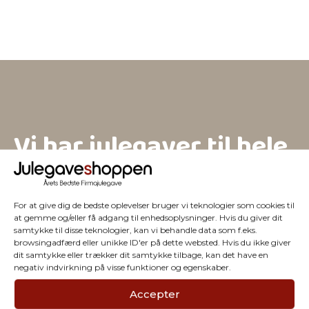
Vi har julegaver til hele
firmaet
For at give dig de bedste oplevelser bruger vi teknologier som cookies til
at gemme og/eller få adgang til enhedsoplysninger. Hvis du giver dit
samtykke til disse teknologier, kan vi behandle data som f.eks.
browsingadfærd eller unikke ID'er på dette websted. Hvis du ikke giver
dit samtykke eller trækker dit samtykke tilbage, kan det have en
negativ indvirkning på visse funktioner og egenskaber.
Accepter