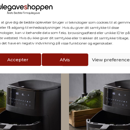
firmaet
 at give dig de bedste oplevelser bruger vi teknologier som cookies til at gemm
eller få adgang til enhedsoplysninger. Hvis du giver dit samtykke til disse
nologier, kan vi behandle data som f.eks. browsingadfærd eller unikke ID'er på
te websted. Hvis du ikke giver dit samtykke eller trækker dit samtykke tilbage,
 det have en negativ indvirkning på visse funktioner og egenskaber.
Accepter
Afvis
View preference