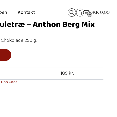
DKK
0,00
pen
Kontakt
0
uletræ – Anthon Berg Mix
 Chokolade 250 g.
189 kr.
:
Bon Coca