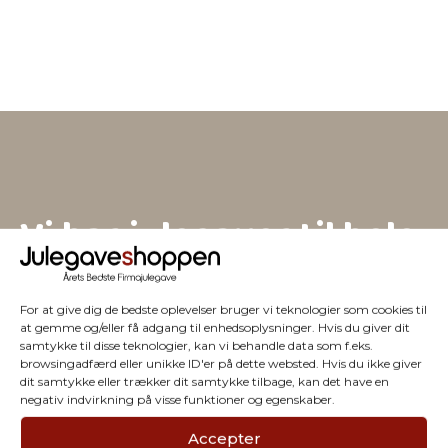
Vi har julegaver til hele
firmaet
For at give dig de bedste oplevelser bruger vi teknologier som cookies til
at gemme og/eller få adgang til enhedsoplysninger. Hvis du giver dit
samtykke til disse teknologier, kan vi behandle data som f.eks.
browsingadfærd eller unikke ID'er på dette websted. Hvis du ikke giver
dit samtykke eller trækker dit samtykke tilbage, kan det have en
negativ indvirkning på visse funktioner og egenskaber.
Accepter