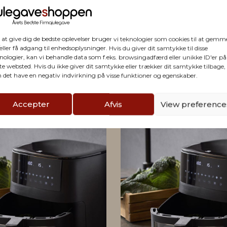
firmaet
 at give dig de bedste oplevelser bruger vi teknologier som cookies til at gemm
eller få adgang til enhedsoplysninger. Hvis du giver dit samtykke til disse
nologier, kan vi behandle data som f.eks. browsingadfærd eller unikke ID'er på
te websted. Hvis du ikke giver dit samtykke eller trækker dit samtykke tilbage,
 det have en negativ indvirkning på visse funktioner og egenskaber.
Accepter
Afvis
View preference