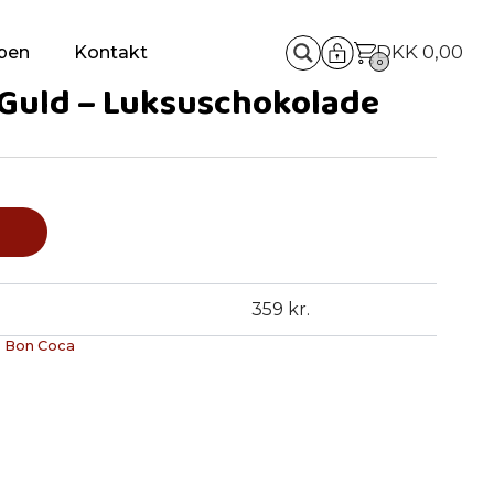
DKK
0,00
pen
Kontakt
0
Guld – Luksuschokolade
359 kr.
:
Bon Coca