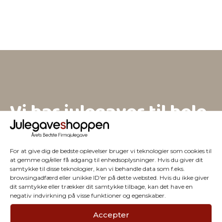
Vi har julegaver til hele
firmaet
For at give dig de bedste oplevelser bruger vi teknologier som cookies til
at gemme og/eller få adgang til enhedsoplysninger. Hvis du giver dit
samtykke til disse teknologier, kan vi behandle data som f.eks.
browsingadfærd eller unikke ID'er på dette websted. Hvis du ikke giver
dit samtykke eller trækker dit samtykke tilbage, kan det have en
negativ indvirkning på visse funktioner og egenskaber.
Accepter