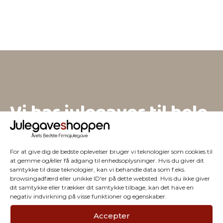
antal
Vi har julegaver til hele
firmaet
For at give dig de bedste oplevelser bruger vi teknologier som cookies til
at gemme og/eller få adgang til enhedsoplysninger. Hvis du giver dit
samtykke til disse teknologier, kan vi behandle data som f.eks.
browsingadfærd eller unikke ID'er på dette websted. Hvis du ikke giver
dit samtykke eller trækker dit samtykke tilbage, kan det have en
negativ indvirkning på visse funktioner og egenskaber.
Accepter