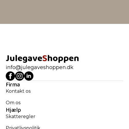
Julegave
S
hoppen
info@julegaveshoppen.dk
Firma
Kontakt os
Om os
Hjælp
Skatteregler
Privatlivspolitik