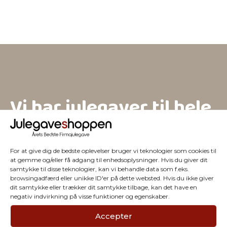
Vi har julegaver til hele
firmaet
For at give dig de bedste oplevelser bruger vi teknologier som cookies til
at gemme og/eller få adgang til enhedsoplysninger. Hvis du giver dit
samtykke til disse teknologier, kan vi behandle data som f.eks.
browsingadfærd eller unikke ID'er på dette websted. Hvis du ikke giver
dit samtykke eller trækker dit samtykke tilbage, kan det have en
negativ indvirkning på visse funktioner og egenskaber.
Accepter