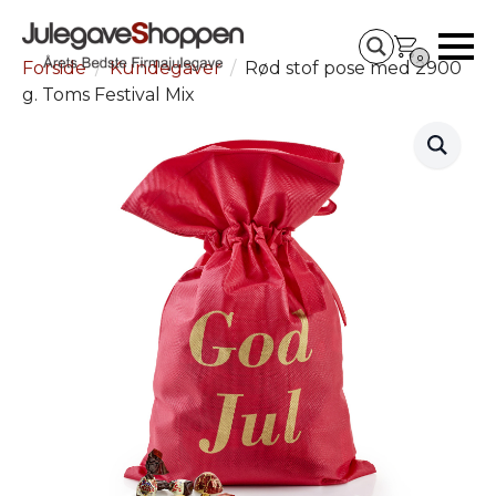
0
Forside
Kundegaver
Rød stof pose med 2900
g. Toms Festival Mix