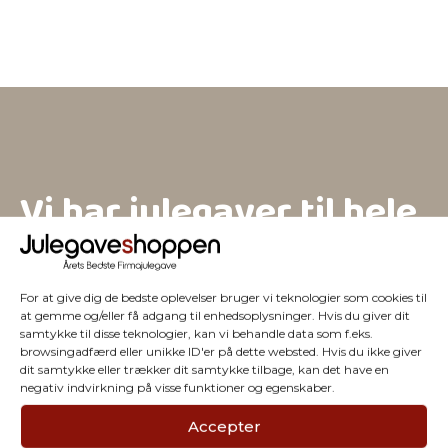
Vi har julegaver til hele
firmaet
For at give dig de bedste oplevelser bruger vi teknologier som cookies til
at gemme og/eller få adgang til enhedsoplysninger. Hvis du giver dit
samtykke til disse teknologier, kan vi behandle data som f.eks.
browsingadfærd eller unikke ID'er på dette websted. Hvis du ikke giver
dit samtykke eller trækker dit samtykke tilbage, kan det have en
negativ indvirkning på visse funktioner og egenskaber.
Accepter