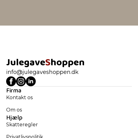
Julegave
S
hoppen
info@julegaveshoppen.dk
Firma
Kontakt os
Om os
Hjælp
Skatteregler
Privatlivspolitik