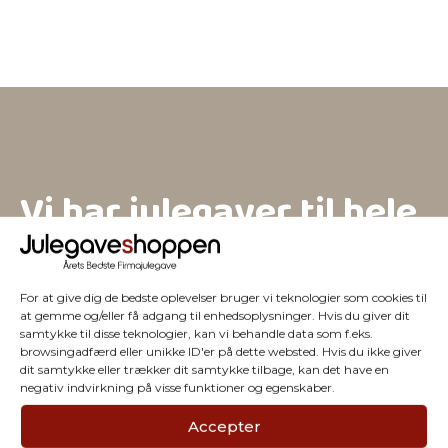
Vi har julegaver til hele
firmaet
For at give dig de bedste oplevelser bruger vi teknologier som cookies til
at gemme og/eller få adgang til enhedsoplysninger. Hvis du giver dit
samtykke til disse teknologier, kan vi behandle data som f.eks.
browsingadfærd eller unikke ID'er på dette websted. Hvis du ikke giver
dit samtykke eller trækker dit samtykke tilbage, kan det have en
negativ indvirkning på visse funktioner og egenskaber.
Accepter