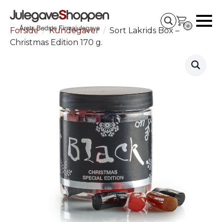
0
Forside
Kundegaver
Sort Lakrids Box –
Christmas Edition 170 g.