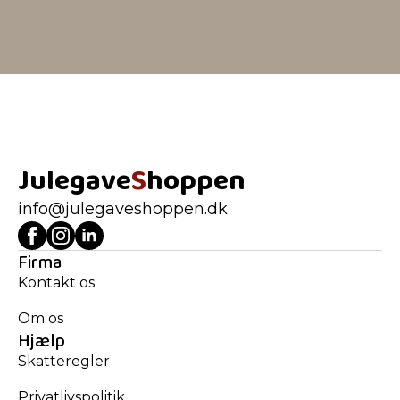
Julegave
S
hoppen
info@julegaveshoppen.dk
Firma
Kontakt os
Om os
Hjælp
Skatteregler
Privatlivspolitik