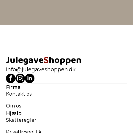
Julegave
S
hoppen
info@julegaveshoppen.dk
Firma
Kontakt os
Om os
Hjælp
Skatteregler
Privatlivspolitik