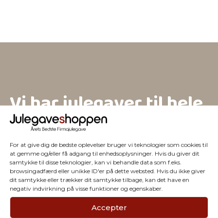
Vi har julegaver til hele
firmaet
For at give dig de bedste oplevelser bruger vi teknologier som cookies til
at gemme og/eller få adgang til enhedsoplysninger. Hvis du giver dit
samtykke til disse teknologier, kan vi behandle data som f.eks.
browsingadfærd eller unikke ID'er på dette websted. Hvis du ikke giver
dit samtykke eller trækker dit samtykke tilbage, kan det have en
negativ indvirkning på visse funktioner og egenskaber.
Accepter