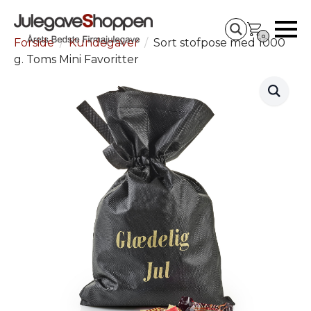
0
Forside
Kundegaver
Sort stofpose med 1000
g. Toms Mini Favoritter