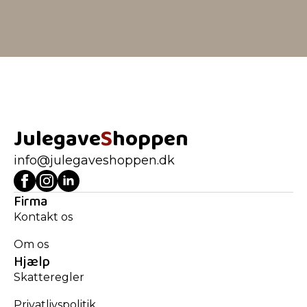
Julegave
S
hoppen
info@julegaveshoppen.dk
Firma
Kontakt os
Om os
Hjælp
Skatteregler
Privatlivspolitik