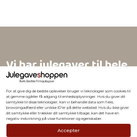
Vi har julegaver til hele
firmaet
For at give dig de bedste oplevelser bruger vi teknologier som cookies til
at gemme og/eller få adgang til enhedsoplysninger. Hvis du giver dit
samtykke til disse teknologier, kan vi behandle data som f.eks.
browsingadfærd eller unikke ID'er på dette websted. Hvis du ikke giver
dit samtykke eller trækker dit samtykke tilbage, kan det have en
negativ indvirkning på visse funktioner og egenskaber.
Accepter