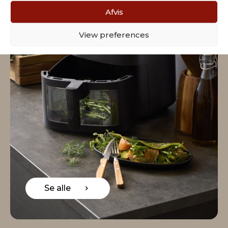
Afvis
View preferences
Se alle